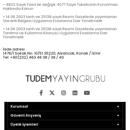
-
4822 Sayılı Yasa ile değişik 4077 Sayılı Tüketicinin Korunması
Hakkında Kanun
-
14.06.2003 tarih ve 25138 sayılı Resmi Gazetede yayımlanan
Garanti Belgesi Uygulama Esaslarına Dair Yönetmelik
-
14.06.2003 tarih ve 25138 sayılı Resmi Gazetede yayımlanan
Tanıtma ve Kullanma Kılavuzu Uygulama Esaslarına Dair
Yönetmelik
İade adresi :
1476/1 Sokak No: 10/51 35220, Alsancak, Konak / İzmir
Tel: +90(232) 463 46 38 / 39 / 40
Kurumsal
Güvenli Alışveriş
Üyelik İşlemleri