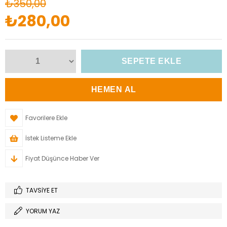
₺350,00
₺280,00
Favorilere Ekle
İstek Listeme Ekle
Fiyat Düşünce Haber Ver
TAVSIYE ET
YORUM YAZ