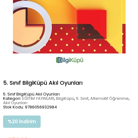
5. Sınıf BilgiKüpü Akıl Oyunları
5. Sınıf BilgiKüpü Akıl Oyunları
Kategori:
EĞİTİM YAYINLARI
,
BilgiKüpü
,
5. Sınıf
,
Alternatif Öğrenme
,
Akıl Oyunları
Stok Kodu: 9786056932984
%
20
İndirim