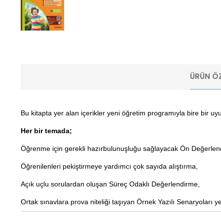
ÜRÜN ÖZ
Bu kitapta yer alan içerikler yeni öğretim programıyla bire bir uy
Her bir temada;
Öğrenme için gerekli hazırbulunuşluğu sağlayacak Ön Değerlend
Öğrenilenleri pekiştirmeye yardımcı çok sayıda alıştırma,
Açık uçlu sorulardan oluşan Süreç Odaklı Değerlendirme,
Ortak sınavlara prova niteliği taşıyan Örnek Yazılı Senaryoları y