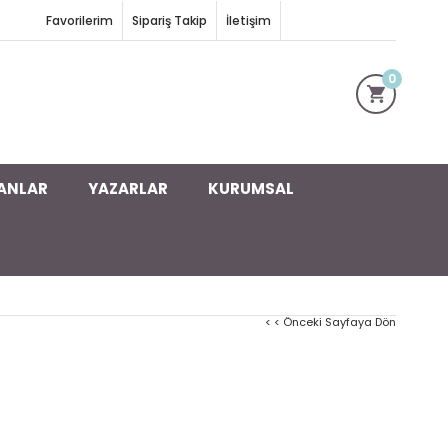
Favorilerim
Sipariş Takip
İletişim
0
ANLAR
YAZARLAR
KURUMSAL
< < Önceki Sayfaya Dön