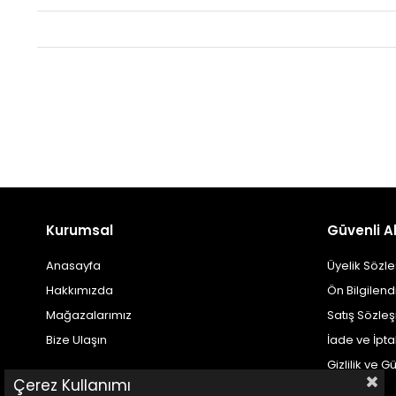
Kurumsal
Güvenli Al
Anasayfa
Üyelik Sözl
Hakkımızda
Ön Bilgilen
Mağazalarımız
Satış Sözle
Bize Ulaşın
İade ve İpt
Gizlilik ve G
Çerez Kullanımı