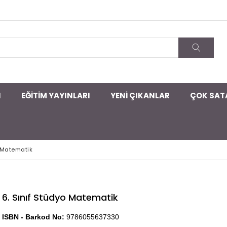
I
EĞİTİM YAYINLARI
YENİ ÇIKANLAR
ÇOK SAT
o Matematik
6. Sınıf Stüdyo Matematik
ISBN - Barkod No:
9786055637330