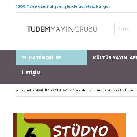
1000 TL ve üzeri alışverişlerde ücretsiz kargo!
KATEGORİLER
KÜLTÜR YAYINLAR
İLETİŞİM
Anasayfa
>
EĞİTİM YAYINLARI
>
Markalar
>
Turuncu
>
6. Sınıf Stüdy