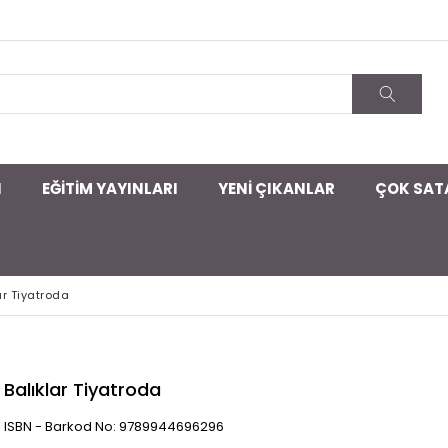
I
EĞİTİM YAYINLARI
YENİ ÇIKANLAR
ÇOK SAT
ar Tiyatroda
Balıklar Tiyatroda
ISBN - Barkod No: 9789944696296