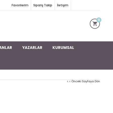
Favorilerim
Sipariş Takip
İletişim
0
ANLAR
YAZARLAR
KURUMSAL
< < Önceki Sayfaya Dön