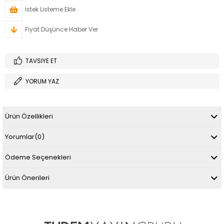
İstek Listeme Ekle
Fiyat Düşünce Haber Ver
TAVSIYE ET
YORUM YAZ
Ürün Özellikleri
Yorumlar
(0)
Ödeme Seçenekleri
Ürün Önerileri