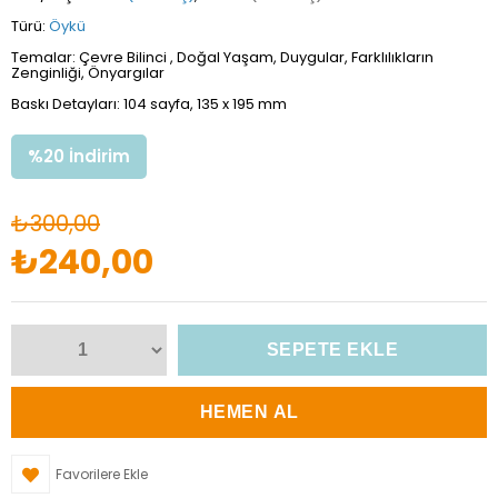
Türü:
Öykü
Temalar: Çevre Bilinci , Doğal Yaşam, Duygular, Farklılıkların
Zenginliği, Önyargılar
Baskı Detayları: 104 sayfa, 135 x 195 mm
%
20
İndirim
₺300,00
₺240,00
Favorilere Ekle