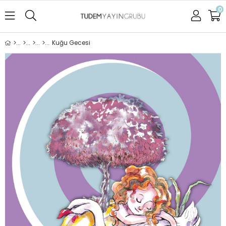
0
Kuğu Gecesi