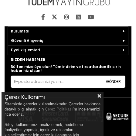
Kurumsal
Güvenli Alışveriş
Üyelik İşlemleri
BIZDEN HABERLER
Bültenimize üye olun! Tüm indirim ve fırsatlardan ilk sizin
haberiniz olsun !
GÖNDER
Çerez Kullanımı
Sitemizde çerezler kullanılmaktadır. Çerezler hakkında
detaylı bilgi almak için
Çerez Politikası
’nı incelemenizi
rica ederiz.
Siteyi kullanımınızı analiz etmek, hedefleme
faaliyetleri yapmak, içerik ve reklamları
kişiselleştirmek için çerez kullanımına izin