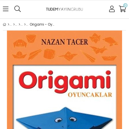
0
Origami - Oyuncaklar