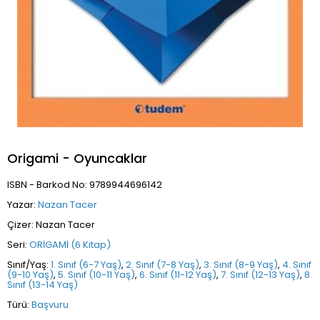
Origami - Oyuncaklar
ISBN - Barkod No: 9789944696142
Yazar:
Nazan Tacer
Çizer: Nazan Tacer
Seri:
ORİGAMİ (6 Kitap)
Sınıf/Yaş:
1. Sınıf (6-7 Yaş)
,
2. Sınıf (7-8 Yaş)
,
3. Sınıf (8-9 Yaş)
,
4. Sınıf
(9-10 Yaş)
,
5. Sınıf (10-11 Yaş)
,
6. Sınıf (11-12 Yaş)
,
7. Sınıf (12-13 Yaş)
,
8.
Sınıf (13-14 Yaş)
Türü:
Başvuru