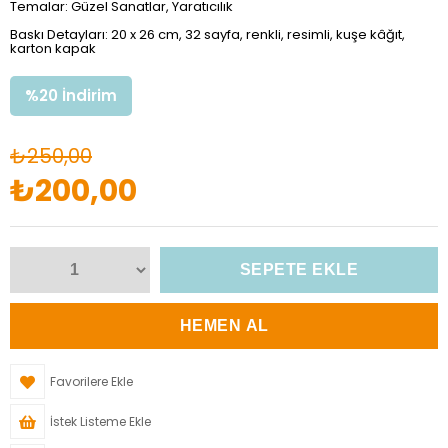
Temalar: Güzel Sanatlar, Yaratıcılık
Baskı Detayları: 20 x 26 cm, 32 sayfa, renkli, resimli, kuşe kâğıt,
karton kapak
%
20
İndirim
₺250,00
₺200,00
Favorilere Ekle
İstek Listeme Ekle