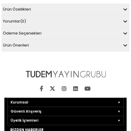
Ürün Özellikleri
Yorumlar
(0)
Ödeme Seçenekleri
Ürün Önerileri
Kurumsal
Güvenli Alışveriş
Üyelik İşlemleri
BIZDEN HABERLER