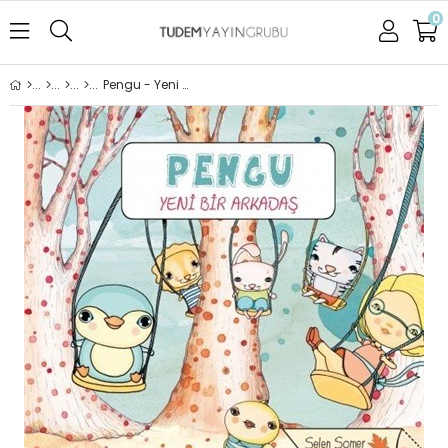
0
Pengu - Yeni Bir Arkadaş