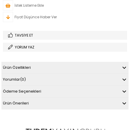
İstek Listeme Ekle
Fiyat Düşünce Haber Ver
TAVSIYE ET
YORUM YAZ
Ürün Özellikleri
Yorumlar
(0)
Ödeme Seçenekleri
Ürün Önerileri