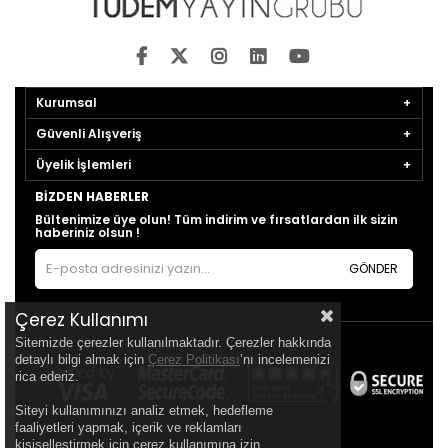
Kurumsal
Güvenli Alışveriş
Üyelik İşlemleri
BIZDEN HABERLER
Bültenimize üye olun! Tüm indirim ve fırsatlardan ilk sizin
haberiniz olsun !
GÖNDER
Çerez Kullanımı
Sitemizde çerezler kullanılmaktadır. Çerezler hakkında
detaylı bilgi almak için
Çerez Politikası
’nı incelemenizi
rica ederiz.
Siteyi kullanımınızı analiz etmek, hedefleme
faaliyetleri yapmak, içerik ve reklamları
kişiselleştirmek için çerez kullanımına izin