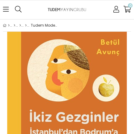
0
Tudem Modern Klasikler - İkiz Gezginler İstanbul'dan Bodrum'a