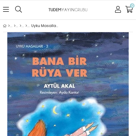
0
Uyku Masalları - 3 Bana Bir Rüya Ver