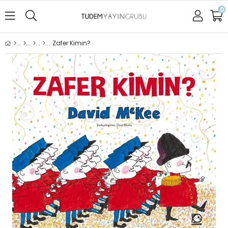
0
Zafer Kimin?