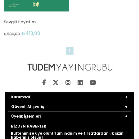
Sevgili Hayatım
₺413,00
₺590,00
1
Kurumsal
Güvenli Alışveriş
Üyelik İşlemleri
BIZDEN HABERLER
Bültenimize üye olun! Tüm indirim ve fırsatlardan ilk sizin
haberiniz olsun !