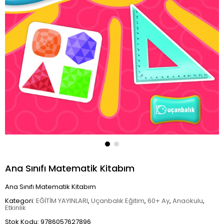
Ana Sınıfı Matematik Kitabım
Ana Sınıfı Matematik Kitabım
Kategori:
EĞİTİM YAYINLARI
,
Uçanbalık Eğitim
,
60+ Ay
,
Anaokulu
,
Etkinlik
Stok Kodu: 9786057627896