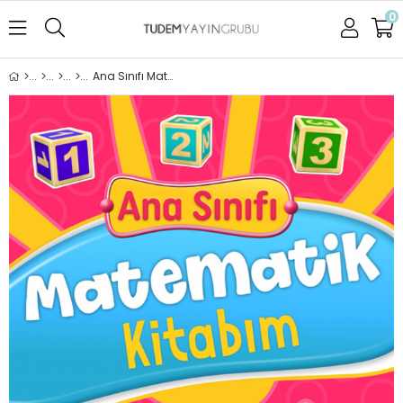
0
Ana Sınıfı Matematik Kitabım