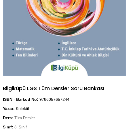
Bilgiküpü LGS Tüm Dersler Soru Bankası
ISBN - Barkod No:
9786057657244
Yazar:
Kolektif
Ders:
Tüm Dersler
Sınıf:
8. Sınıf