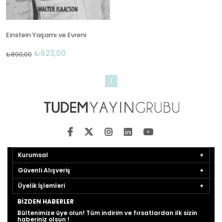
Einstein Yaşamı ve Evreni
₺623,00
₺890,00
1
Kurumsal
Güvenli Alışveriş
Üyelik İşlemleri
BIZDEN HABERLER
Bültenimize üye olun! Tüm indirim ve fırsatlardan ilk sizin
haberiniz olsun !