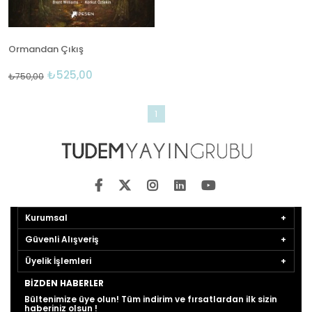
Ormandan Çıkış
₺525,00
₺750,00
1
Kurumsal
Güvenli Alışveriş
Üyelik İşlemleri
BIZDEN HABERLER
Bültenimize üye olun! Tüm indirim ve fırsatlardan ilk sizin
haberiniz olsun !