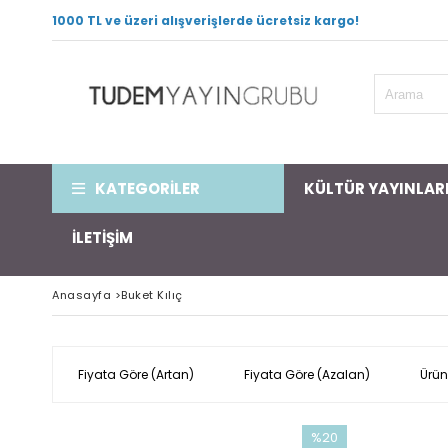
1000 TL ve üzeri alışverişlerde ücretsiz kargo!
KATEGORİLER
KÜLTÜR YAYINLAR
İLETİŞİM
Anasayfa
>
Buket Kılıç
Fiyata Göre (Artan)
Fiyata Göre (Azalan)
Ürün
%20