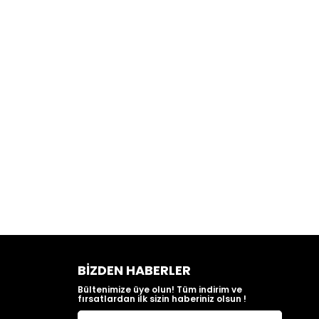
BIZDEN HABERLER
Bültenimize üye olun! Tüm indirim ve
fırsatlardan ilk sizin haberiniz olsun !