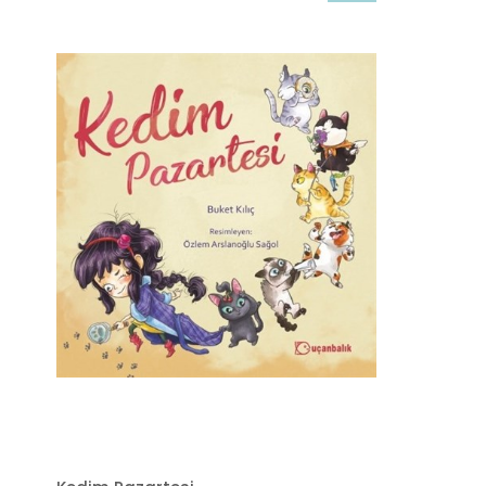
İndirim
%20İndirim