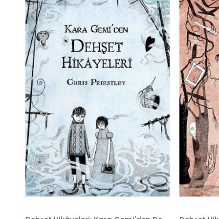
İndirim
%20İndirim