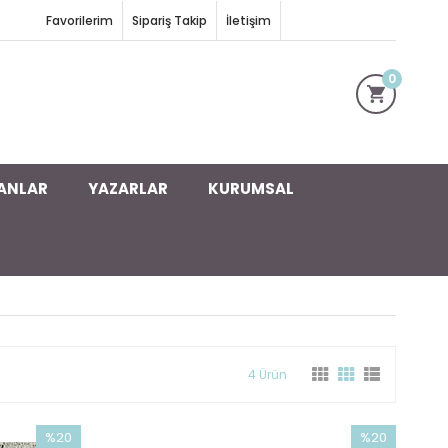
Favorilerim
Sipariş Takip
İletişim
0
ANLAR
YAZARLAR
KURUMSAL
4 Ürün
%20
%20