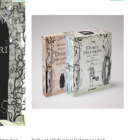
İndirim
İndirim
%20İndirim
%20İndirim