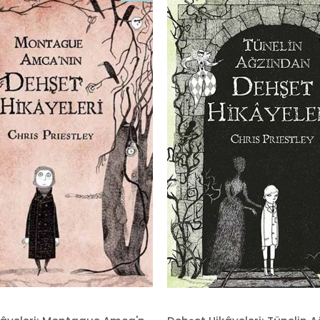
İndirim
%20İndirim