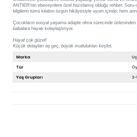
ANTIER’nin ebeveynlere özel hazırlamış olduğu rehber. Soru-ceva
bilgilerin tümü kitabın özgün hikâyesiyle uyum içinde; hem an
Çocukların sosyal yaşama adapte olma sürecinde üstesinden ge
babalara hayatı kolaylaştırıyor.
Hayat çok güzel!
Küçük detayları aş geç, büyük mutlulukları keşfet.
Marka
Uç
Tür
Öy
Yaş Grupları
3-