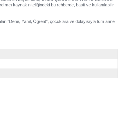
ımcı kaynak niteliğindeki bu rehberde, basit ve kullanılabilir
lan "Dene, Yanıl, Öğren!”, çocuklara ve dolayısıyla tüm anne