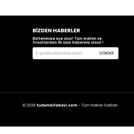
BIZDEN HABERLER
Bültenimize üye olun! Tüm indirim ve
fırsatlardan ilk sizin haberiniz olsun !
GÖNDER
© 2026
tudemkitabevi.com
- Tüm Hakları Saklıdır.