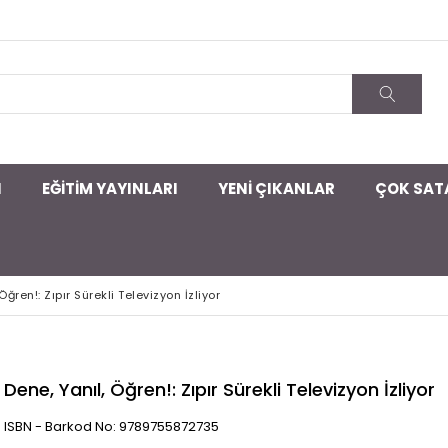
I
EĞİTİM YAYINLARI
YENİ ÇIKANLAR
ÇOK SAT
Öğren!: Zıpır Sürekli Televizyon İzliyor
Dene, Yanıl, Öğren!: Zıpır Sürekli Televizyon İzliyor
ISBN - Barkod No: 9789755872735