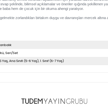
p şeklinde, bilimsel açıklamalar ve öneriler ışığında şekillenen yard
ne baba hem de çocuk için bir okuma ahengi yaratıyor.
lmekte zorlandıkları birtakım duygu ve davranışları mercek altına a
anbalık
kü
Seri/Set
5 Yaş
Ana Sınıfı (5-6 Yaş)
1. Sınıf (6-7 Yaş)