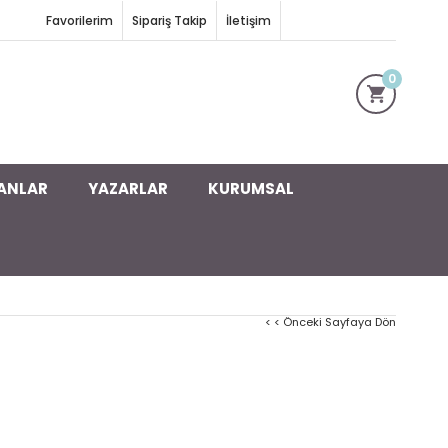
Favorilerim
Sipariş Takip
İletişim
0
ANLAR
YAZARLAR
KURUMSAL
< < Önceki Sayfaya Dön