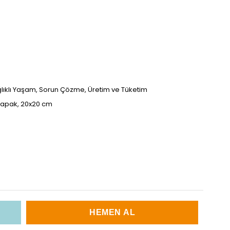
Sağlıklı Yaşam, Sorun Çözme, Üretim ve Tüketim
n kapak, 20x20 cm