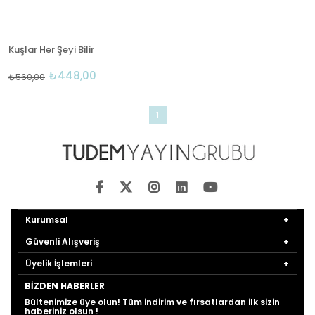
Kuşlar Her Şeyi Bilir
₺448,00
₺560,00
1
Kurumsal
Güvenli Alışveriş
Üyelik İşlemleri
BIZDEN HABERLER
Bültenimize üye olun! Tüm indirim ve fırsatlardan ilk sizin
haberiniz olsun !