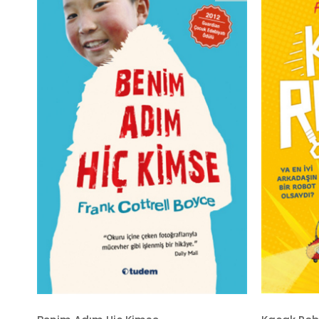
İndirim
%20İndirim