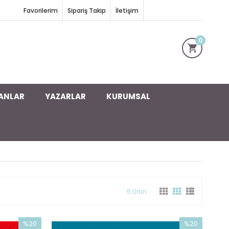
Favorilerim
Sipariş Takip
İletişim
0
ANLAR
YAZARLAR
KURUMSAL
5 Ürün
%20
%20