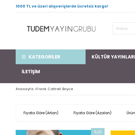
1000 TL ve üzeri alışverişlerde ücretsiz kargo!
KATEGORİLER
KÜLTÜR YAYINLAR
İLETİŞİM
Anasayfa
>
Frank Cottrell Boyce
Fiyata Göre (Artan)
Fiyata Göre (Azalan)
Ürün
%20