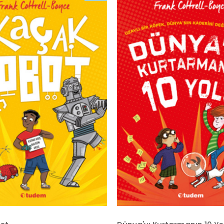
İndirim
%20İndirim