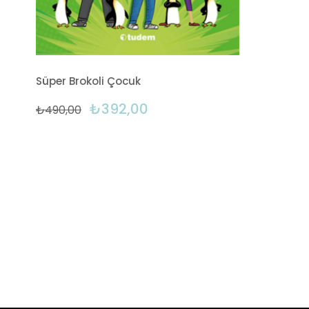
Süper Brokoli Çocuk
₺392,00
₺490,00