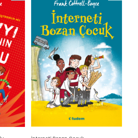
İndirim
İndirim
%20İndirim
%20İndirim