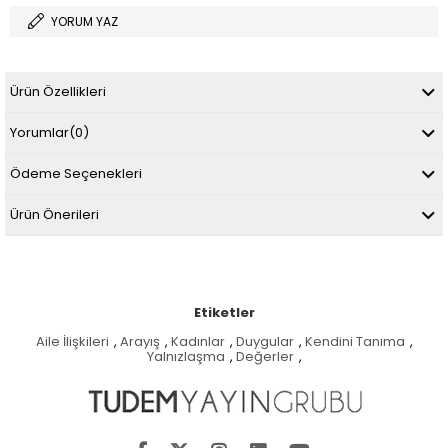
YORUM YAZ
Ürün Özellikleri
Yorumlar
(0)
Ödeme Seçenekleri
Ürün Önerileri
Etiketler
Aile İlişkileri
,
Arayış
,
Kadınlar
,
Duygular
,
Kendini Tanıma
,
Yalnızlaşma
,
Değerler
,