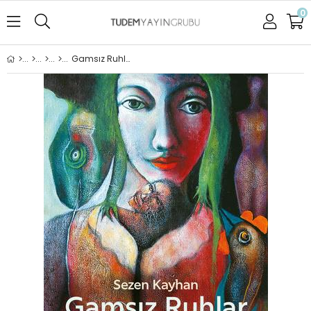
0
Gamsız Ruhlar Arasında