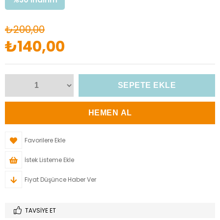
₺200,00
₺140,00
Favorilere Ekle
İstek Listeme Ekle
Fiyat Düşünce Haber Ver
TAVSIYE ET