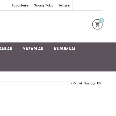
Favorilerim
Sipariş Takip
İletişim
0
ANLAR
YAZARLAR
KURUMSAL
< < Önceki Sayfaya Dön