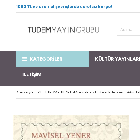
1000 TL ve üzeri alışverişlerde ücretsiz kargo!
KATEGORİLER
KÜLTÜR YAYINLAR
İLETİŞİM
Anasayfa
>
KÜLTÜR YAYINLARI
>
Markalar
>
Tudem Edebiyat
>
Günlü