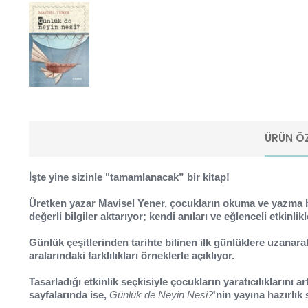
ÜRÜN ÖZ
İşte yine sizinle "tamamlanacak” bir kitap!
Üretken yazar Mavisel Yener, çocukların okuma ve yazma be
değerli bilgiler aktarıyor; kendi anıları ve eğlenceli etkinlik
Günlük çeşitlerinden tarihte bilinen ilk günlüklere uzanarak
aralarındaki farklılıkları örneklerle açıklıyor.
Tasarladığı etkinlik seçkisiyle çocukların yaratıcılıklarını
sayfalarında ise,
Günlük de Neyin Nesi?
'nin yayına hazırlık