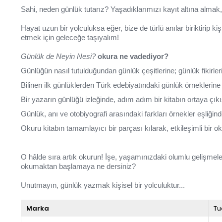
Sahi, neden günlük tutarız? Yaşadıklarımızı kayıt altına almak
Hayat uzun bir yolculuksa eğer, bize de türlü anılar biriktirip k
etmek için geleceğe taşıyalım!
Günlük de Neyin Nesi?
okura ne vadediyor?
Günlüğün nasıl tutulduğundan günlük çeşitlerine; günlük fikirler
Bilinen ilk günlüklerden Türk edebiyatındaki günlük örneklerine 
Bir yazarın günlüğü izleğinde, adım adım bir kitabın ortaya çıkış
Günlük, anı ve otobiyografi arasındaki farkları örnekler eşliğin
Okuru kitabın tamamlayıcı bir parçası kılarak, etkileşimli bi
O hâlde sıra artık okurun! İşe, yaşamınızdaki olumlu gelişmel
okumaktan başlamaya ne dersiniz?
Unutmayın, günlük yazmak kişisel bir yolculuktur...
Marka
Tu