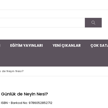
I
EĞİTİM YAYINLARI
YENİ ÇIKANLAR
ÇOK SAT
k de Neyin Nesi?
Günlük de Neyin Nesi?
ISBN - Barkod No: 9786052852712