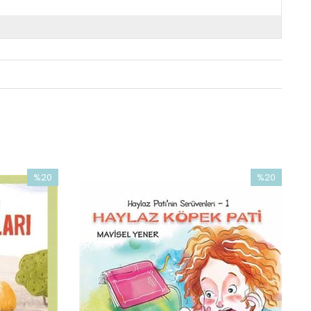
%20
%20
İndirim
İndirim
%20İndirim
%20İndirim