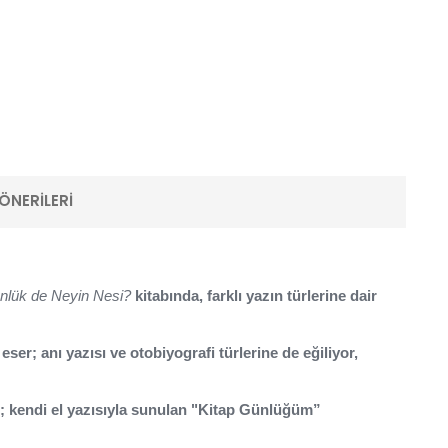
ÖNERILERI
nlük de Neyin Nesi?
kitabında, farklı yazın türlerine dair
ser; anı yazısı ve otobiyografi türlerine de eğiliyor,
ner; kendi el yazısıyla sunulan "Kitap Günlüğüm”