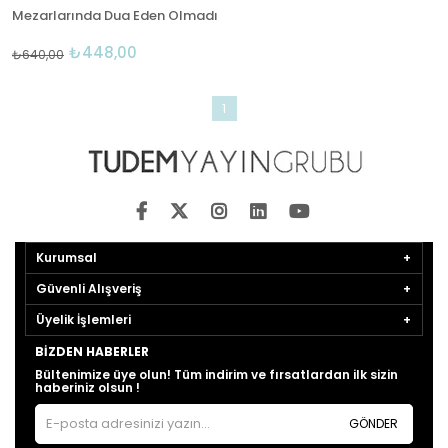
Mezarlarında Dua Eden Olmadı
₺448,00
₺640,00
1
Kurumsal
Güvenli Alışveriş
Üyelik İşlemleri
BIZDEN HABERLER
Bültenimize üye olun! Tüm indirim ve fırsatlardan ilk sizin
haberiniz olsun !
GÖNDER