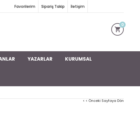
Favorilerim
Sipariş Takip
İletişim
0
ANLAR
YAZARLAR
KURUMSAL
< < Önceki Sayfaya Dön