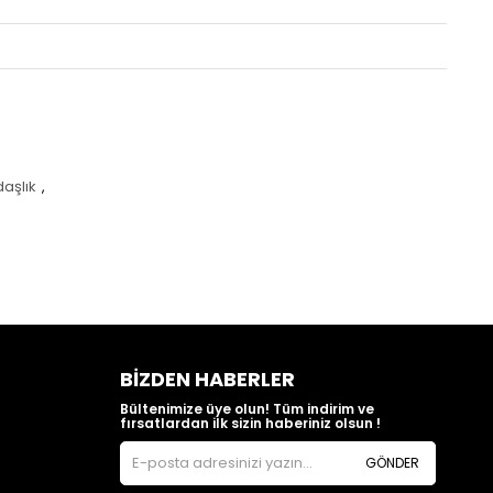
aşlık
,
BIZDEN HABERLER
Bültenimize üye olun! Tüm indirim ve
fırsatlardan ilk sizin haberiniz olsun !
GÖNDER