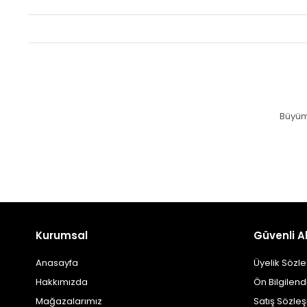
Büyüm
Kurumsal
Güvenli Al
Anasayfa
Üyelik Sözl
Hakkımızda
Ön Bilgilen
Mağazalarımız
Satış Sözle