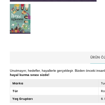
ÜRÜN ÖZ
Unutmayın; hedefler, hayallerle gerçekleşir. Bizden önceki insan
hayal kurma sırası sizde!
Marka
Tu
Tür
R
Yaş Grupları
6. 