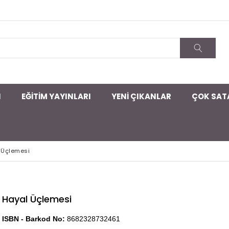
I
EĞİTİM YAYINLARI
YENİ ÇIKANLAR
ÇOK SAT
 Üçlemesi
Hayal Üçlemesi
ISBN - Barkod No:
8682328732461