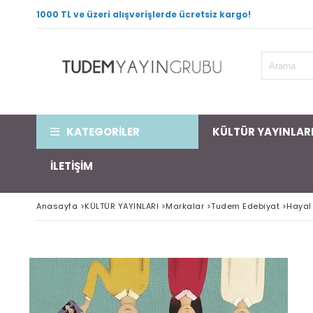
1000 TL ve üzeri alışverişlerde ücretsiz kargo!
KATEGORİLER
KÜLTÜR YAYINLAR
İLETİŞİM
Anasayfa
>
KÜLTÜR YAYINLARI
>
Markalar
>
Tudem Edebiyat
>
Hayal