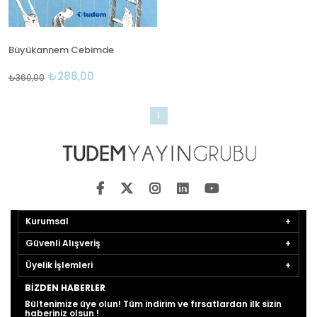
Büyükannem Cebimde
₺288,00
₺360,00
1
Kurumsal
Güvenli Alışveriş
Üyelik İşlemleri
BIZDEN HABERLER
Bültenimize üye olun! Tüm indirim ve fırsatlardan ilk sizin
haberiniz olsun !