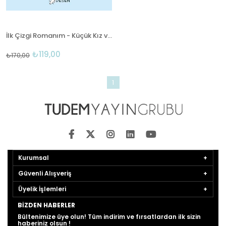
İlk Çizgi Romanım - Küçük Kız ve Köpeği
₺119,00
₺170,00
1
Kurumsal
Güvenli Alışveriş
Üyelik İşlemleri
BIZDEN HABERLER
Bültenimize üye olun! Tüm indirim ve fırsatlardan ilk sizin
haberiniz olsun !