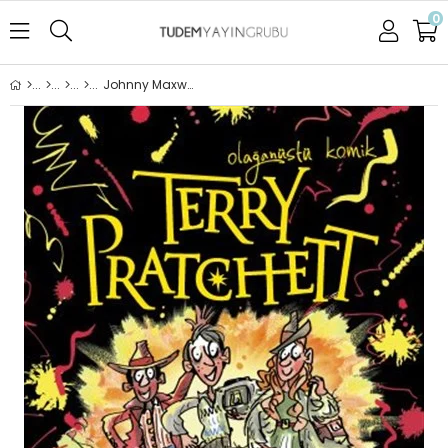
0
Johnny Maxwell: Zamanı Ancak Sen Durdurabilirsin