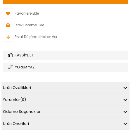
Favorilere Ekle
İstek Listeme Ekle
Fiyat Düşünce Haber Ver
TAVSIYE ET
YORUM YAZ
Ürün Özellikleri
Yorumlar
(0)
Ödeme Seçenekleri
Ürün Önerileri