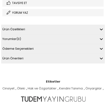
TAVSIYE ET
YORUM YAZ
Ürün Özellikleri
Yorumlar
(0)
Ödeme Seçenekleri
Ürün Önerileri
Etiketler
Cinsiyet
,
Öteki
,
Hak ve Özgürlükler
,
Kendini Tanıma
,
Önyargılar
,