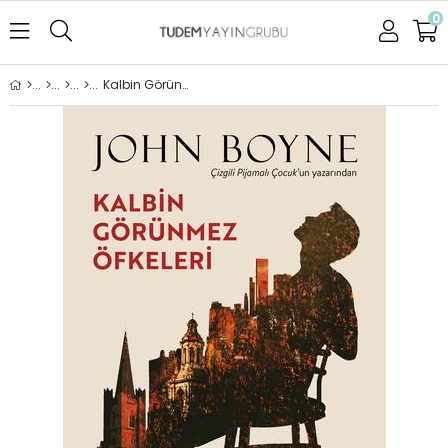
0
Kalbin Görünmez Öfkeleri