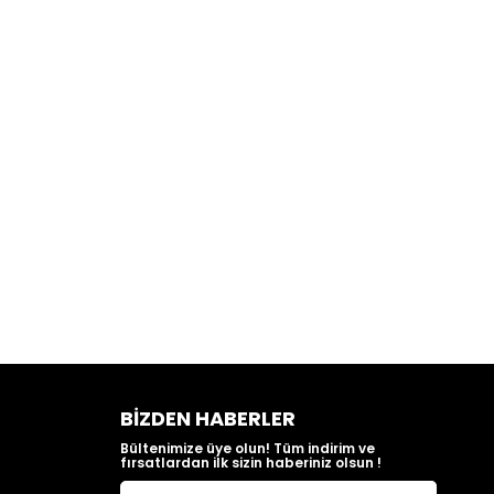
BIZDEN HABERLER
Bültenimize üye olun! Tüm indirim ve
fırsatlardan ilk sizin haberiniz olsun !