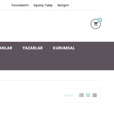
Favorilerim
Sipariş Takip
İletişim
0
ANLAR
YAZARLAR
KURUMSAL
1 Ürün