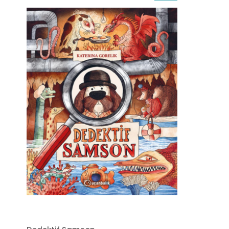
İndirim
%20İndirim