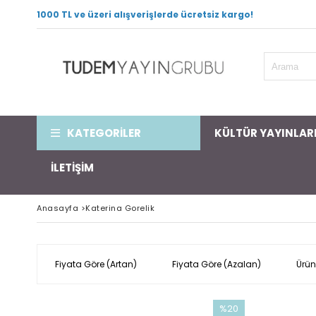
1000 TL ve üzeri alışverişlerde ücretsiz kargo!
KATEGORİLER
KÜLTÜR YAYINLAR
İLETİŞİM
Anasayfa
>
Katerina Gorelik
Fiyata Göre (Artan)
Fiyata Göre (Azalan)
Ürün
%20