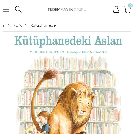
0
Kütüphanedeki Aslan