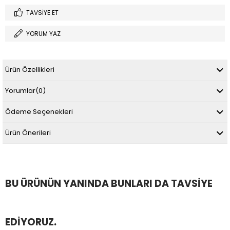
TAVSIYE ET
YORUM YAZ
Ürün Özellikleri
Yorumlar
(0)
Ödeme Seçenekleri
Ürün Önerileri
BU ÜRÜNÜN YANINDA BUNLARI DA TAVSIYE
EDIYORUZ.