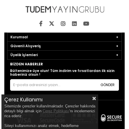
Kurumsal
Güvenli Alışveriş
Üyelik İşlemleri
BIZDEN HABERLER
Bültenimize üye olun! Tüm indirim ve fırsatlardan ilk sizin
haberiniz olsun !
GÖNDER
Çerez Kullanımı
Sitemizde çerezler kullanılmaktadır. Çerezler hakkında
detaylı bilgi almak için
Çerez Politikası
’nı incelemenizi
rica ederiz.
Siteyi kullanımınızı analiz etmek, hedefleme