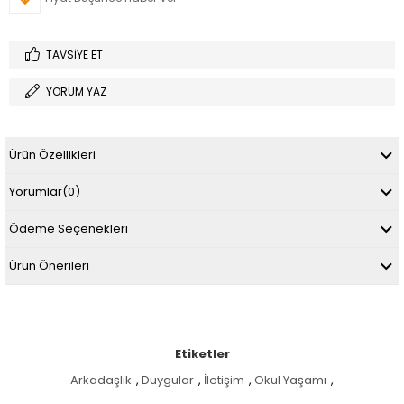
TAVSIYE ET
YORUM YAZ
Ürün Özellikleri
Yorumlar
(0)
Ödeme Seçenekleri
Ürün Önerileri
Etiketler
Arkadaşlık
,
Duygular
,
İletişim
,
Okul Yaşamı
,