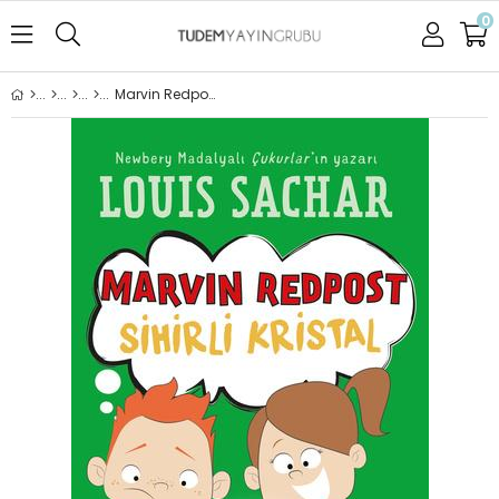
0
Marvin Redpost: Sihirli Kristal