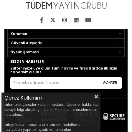
Kurumsal
Güvenli Alışveriş
Üyelik İşlemleri
BIZDEN HABERLER
Bültenimize üye olun! Tüm indirim ve fırsatlardan ilk sizin
haberiniz olsun !
GÖNDER
Çerez Kullanımı
Sitemizde çerezler kullanılmaktadır. Çerezler hakkında
detaylı bilgi almak için
Çerez Politikası
’nı incelemenizi
rica ederiz.
Siteyi kullanımınızı analiz etmek, hedefleme
faaliyetleri yapmak, içerik ve reklamları