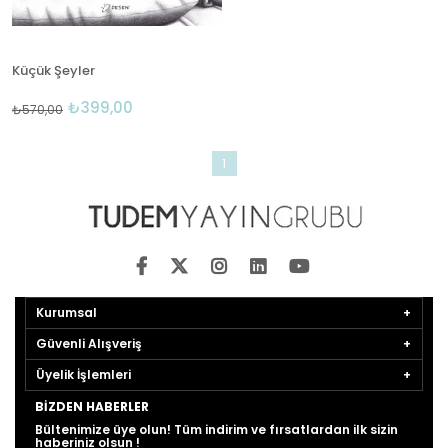
Küçük Şeyler
₺399,00
₺570,00
1
Kurumsal
Güvenli Alışveriş
Üyelik İşlemleri
BIZDEN HABERLER
Bültenimize üye olun! Tüm indirim ve fırsatlardan ilk sizin
haberiniz olsun !