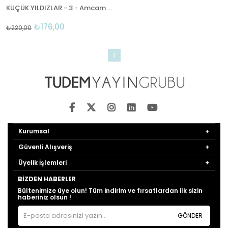
KÜÇÜK YILDIZLAR - 3 - Amcam Bir Robot
₺176,00
₺220,00
1
Kurumsal
Güvenli Alışveriş
Üyelik İşlemleri
BIZDEN HABERLER
Bültenimize üye olun! Tüm indirim ve fırsatlardan ilk sizin
haberiniz olsun !
GÖNDER