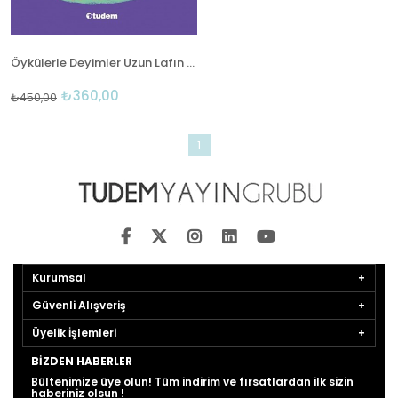
Öykülerle Deyimler Uzun Lafın Kısası
₺360,00
₺450,00
1
Kurumsal
Güvenli Alışveriş
Üyelik İşlemleri
BIZDEN HABERLER
Bültenimize üye olun! Tüm indirim ve fırsatlardan ilk sizin
haberiniz olsun !