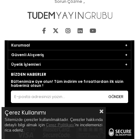
Sorun Çözme
,
Kurumsal
Güvenli Alışveriş
Üyelik İşlemleri
BIZDEN HABERLER
Bültenimize üye olun! Tüm indirim ve fırsatlardan ilk sizin
haberiniz olsun !
GÖNDER
Çerez Kullanımı
Sitemizde çerezler kullanılmaktadır. Çerezler hakkında
detaylı bilgi almak için
Çerez Politikası
’nı incelemenizi
rica ederiz.