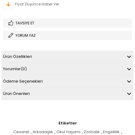
Fiyat Düşünce Haber Ver
TAVSIYE ET
YORUM YAZ
Ürün Özellikleri
Yorumlar
(0)
Ödeme Seçenekleri
Ürün Önerileri
Etiketler
Cesaret
,
Arkadaşlık
,
Okul Yaşamı
,
Zorbalık
,
Engellilik
,