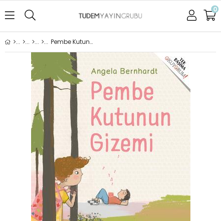
0
Pembe Kutunun Gizemi