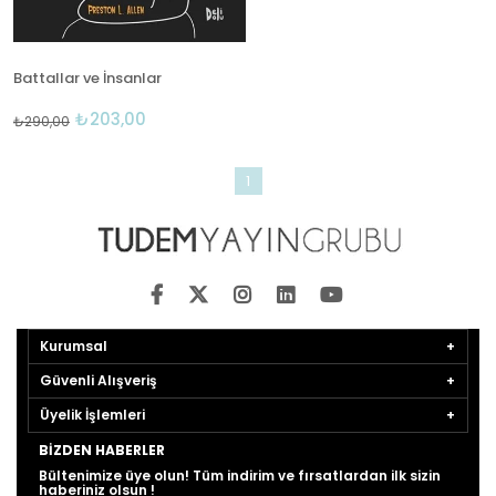
Battallar ve İnsanlar
₺203,00
₺290,00
1
Kurumsal
Güvenli Alışveriş
Üyelik İşlemleri
BIZDEN HABERLER
Bültenimize üye olun! Tüm indirim ve fırsatlardan ilk sizin
haberiniz olsun !