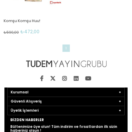
Komşu Komşu Huu!
₺472,00
₺590,00
1
Kurumsal
Güvenli Alışveriş
Üyelik İşlemleri
BIZDEN HABERLER
Bültenimize üye olun! Tüm indirim ve fırsatlardan ilk sizin
haberiniz olsun !