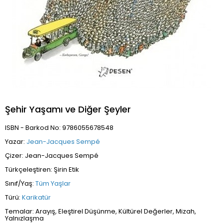
Şehir Yaşamı ve Diğer Şeyler
ISBN - Barkod No: 9786055678548
Yazar:
Jean-Jacques Sempé
Çizer: Jean-Jacques Sempé
Türkçeleştiren: Şirin Etik
Sınıf/Yaş:
Tüm Yaşlar
Türü:
Karikatür
Temalar: Arayış, Eleştirel Düşünme, Kültürel Değerler, Mizah,
Yalnızlaşma