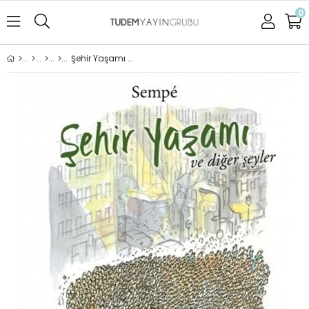
0
Şehir Yaşamı ve Diğer Şeyler