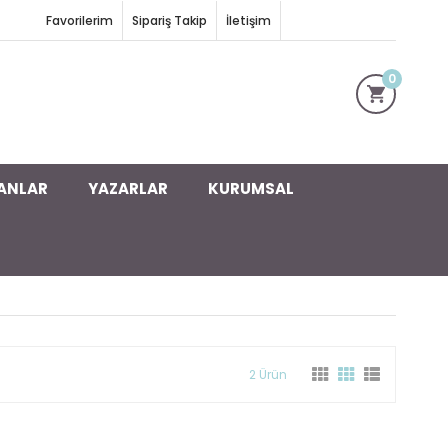
Favorilerim
Sipariş Takip
İletişim
0
ANLAR
YAZARLAR
KURUMSAL
2 Ürün