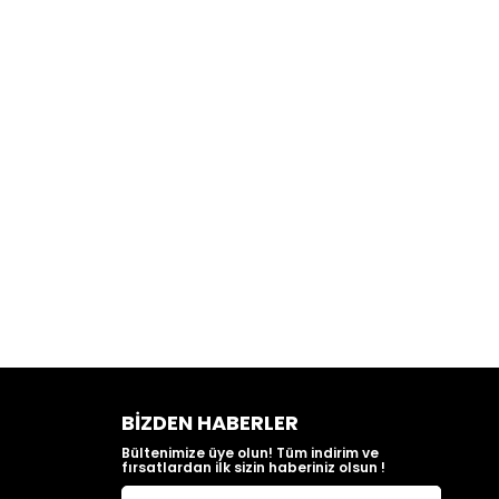
BIZDEN HABERLER
Bültenimize üye olun! Tüm indirim ve
fırsatlardan ilk sizin haberiniz olsun !