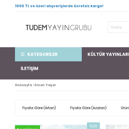
1000 TL ve üzeri alışverişlerde ücretsiz kargo!
KATEGORİLER
KÜLTÜR YAYINLAR
İLETİŞİM
Anasayfa
>
Sinan Yaşar
Fiyata Göre (Artan)
Fiyata Göre (Azalan)
Ürün
%20