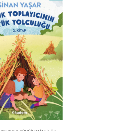
İndirim
%20İndirim