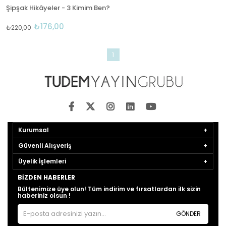
Şipşak Hikâyeler - 3 Kimim Ben?
₺176,00
₺220,00
1
Kurumsal
Güvenli Alışveriş
Üyelik İşlemleri
BIZDEN HABERLER
Bültenimize üye olun! Tüm indirim ve fırsatlardan ilk sizin
haberiniz olsun !
GÖNDER