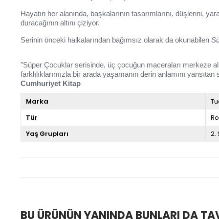
Hayatın her alanında, başkalarının tasarımlarını, düşlerini, ya
duracağının altını çiziyor.
Serinin önceki halkalarından bağımsız olarak da okunabilen
Sü
"Süper Çocuklar serisinde, üç çocuğun maceraları merkeze alınsa
farklılıklarımızla bir arada yaşamanın derin anlamını yansıtan 
Cumhuriyet Kitap
Marka
Tu
Tür
R
Yaş Grupları
2.
BU ÜRÜNÜN YANINDA BUNLARI DA TAV