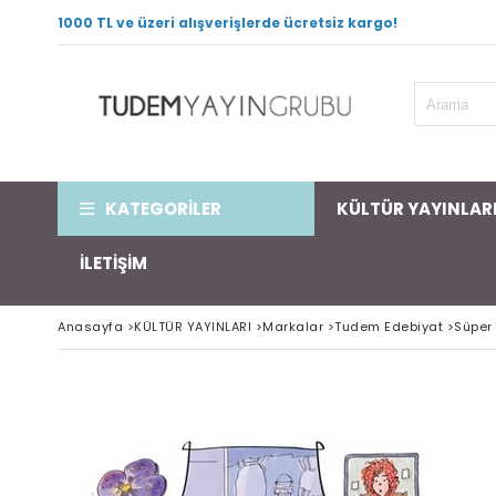
1000 TL ve üzeri alışverişlerde ücretsiz kargo!
KATEGORİLER
KÜLTÜR YAYINLAR
İLETİŞİM
Anasayfa
>
KÜLTÜR YAYINLARI
>
Markalar
>
Tudem Edebiyat
>
Süper 