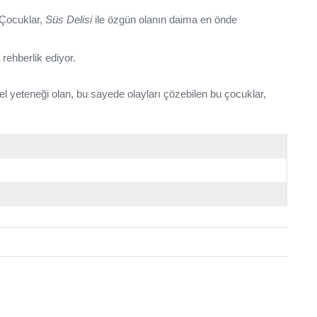
r Çocuklar,
Süs Delisi
ile özgün olanın daima en önde
rehberlik ediyor.
el yeteneği olan, bu sayede olayları çözebilen bu çocuklar,