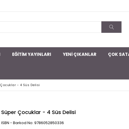
I
EĞİTİM YAYINLARI
YENİ ÇIKANLAR
ÇOK SAT
Çocuklar - 4 Süs Delisi
Süper Çocuklar - 4 Süs Delisi
ISBN - Barkod No: 9786052850336