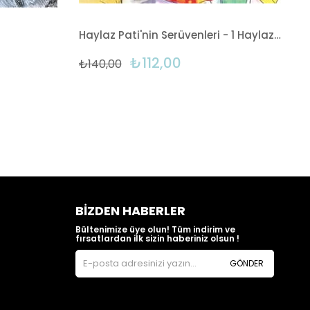
Haylaz Pati'nin Serüvenleri - 1 Haylaz Köpek Pati
₺112,00
₺140,00
BIZDEN HABERLER
Bültenimize üye olun! Tüm indirim ve
fırsatlardan ilk sizin haberiniz olsun !
GÖNDER