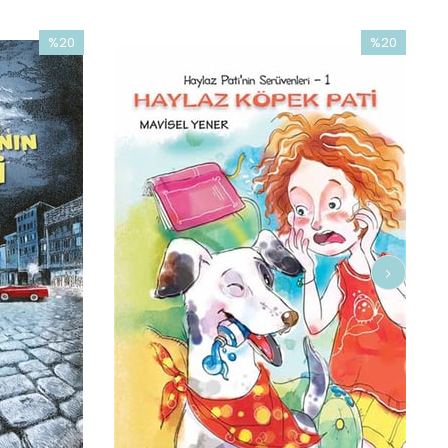
%20
%20
İndirim
İndirim
%20İndirim
%20İndirim