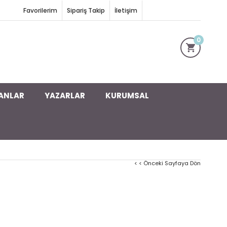
Favorilerim
Sipariş Takip
İletişim
0
ANLAR
YAZARLAR
KURUMSAL
< < Önceki Sayfaya Dön