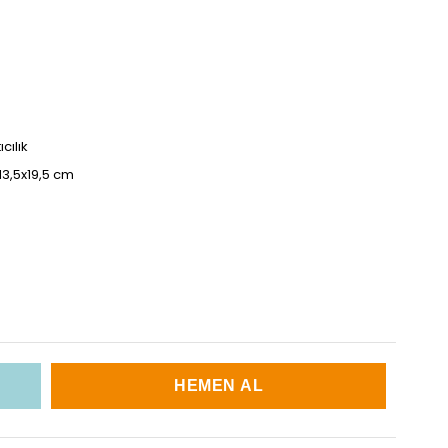
cılık
 13,5x19,5 cm