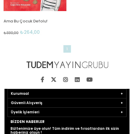
Ama Bu Çocuk Defolu!
₺264,00
₺330,00
1
Kurumsal
Güvenli Alışveriş
Üyelik İşlemleri
BIZDEN HABERLER
Bültenimize üye olun! Tüm indirim ve fırsatlardan ilk sizin
haberiniz olsun !