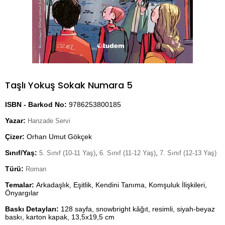
Taşlı Yokuş Sokak Numara 5
ISBN - Barkod No:
9786253800185
Yazar:
Hanzade Servi
Çizer:
Orhan Umut Gökçek
Sınıf/Yaş:
,
,
5. Sınıf (10-11 Yaş)
6. Sınıf (11-12 Yaş)
7. Sınıf (12-13 Yaş)
Türü:
Roman
Temalar:
Arkadaşlık, Eşitlik, Kendini Tanıma, Komşuluk İlişkileri,
Önyargılar
Baskı Detayları:
128 sayfa, snowbright kâğıt, resimli, siyah-beyaz
baskı, karton kapak, 13,5x19,5 cm