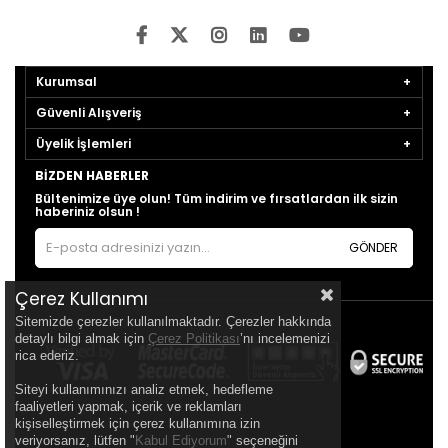
Kurumsal
Güvenli Alışveriş
Üyelik İşlemleri
BIZDEN HABERLER
Bültenimize üye olun! Tüm indirim ve fırsatlardan ilk sizin
haberiniz olsun !
GÖNDER
Çerez Kullanımı
Sitemizde çerezler kullanılmaktadır. Çerezler hakkında
detaylı bilgi almak için
Çerez Politikası
’nı incelemenizi
rica ederiz.
Siteyi kullanımınızı analiz etmek, hedefleme
faaliyetleri yapmak, içerik ve reklamları
kişiselleştirmek için çerez kullanımına izin
veriyorsanız, lütfen "
Kabul Ediyorum
" seçeneğini