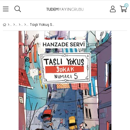
0
Taşlı Yokuş Sokak Numara 5