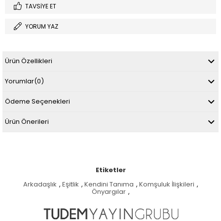
TAVSIYE ET
YORUM YAZ
Ürün Özellikleri
Yorumlar
(0)
Ödeme Seçenekleri
Ürün Önerileri
Etiketler
Arkadaşlık
,
Eşitlik
,
Kendini Tanıma
,
Komşuluk İlişkileri
,
Önyargılar
,