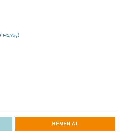
 (11-12 Yaş)