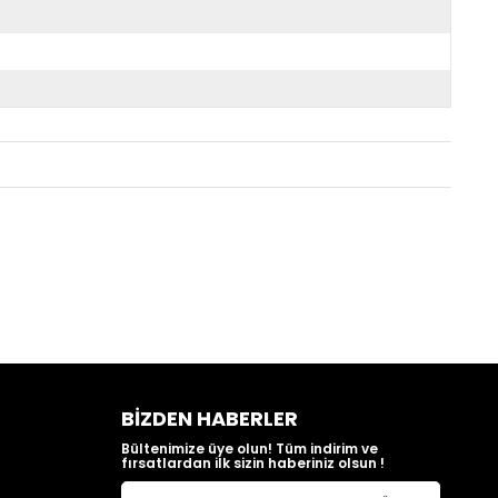
BIZDEN HABERLER
Bültenimize üye olun! Tüm indirim ve
fırsatlardan ilk sizin haberiniz olsun !