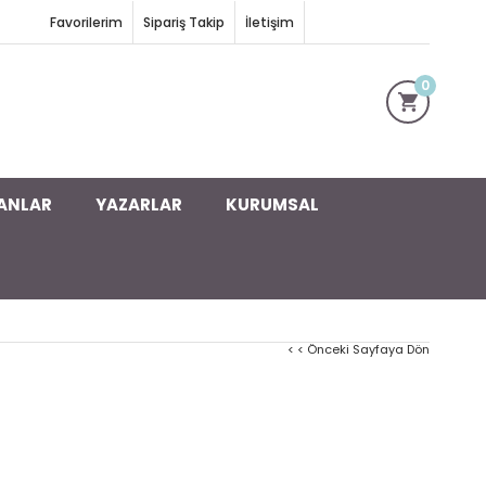
Favorilerim
Sipariş Takip
İletişim
0
ANLAR
YAZARLAR
KURUMSAL
< < Önceki Sayfaya Dön