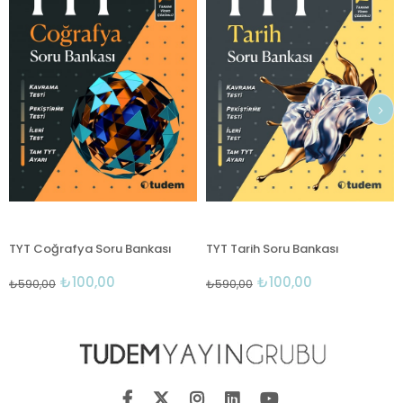
TYT Coğrafya Soru Bankası
TYT Tarih Soru Bankası
₺100,00
₺100,00
₺590,00
₺590,00