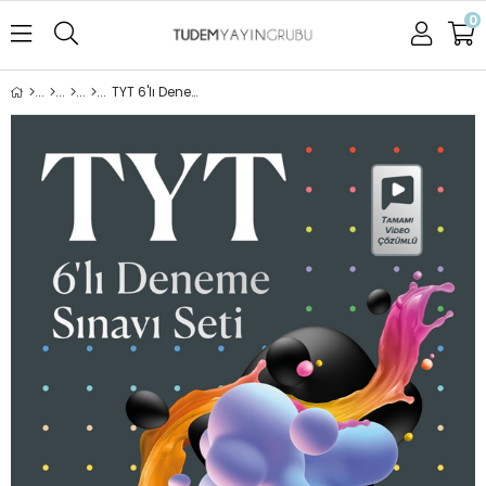
0
TYT 6'lı Deneme Sınavı Seti