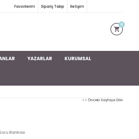
Favorilerim
Sipariş Takip
İletişim
0
ANLAR
YAZARLAR
KURUMSAL
< < Önceki Sayfaya Dön
Soru Bankası