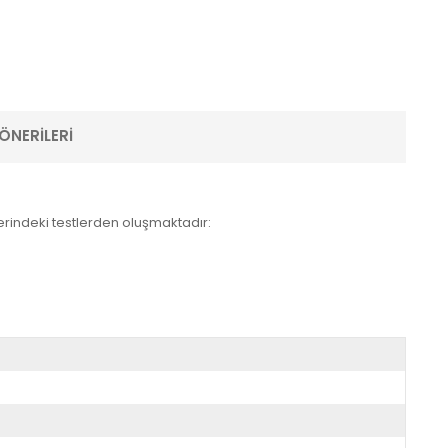
ÖNERILERI
elerindeki testlerden oluşmaktadır: