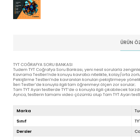
ÜRÜN ÖZ
TYT COĞRAFYA SORU BANKASI
Tudem TYT Coğrafya Soru Bankası, yeni nesil sorularla zenginleşti
Kavrama Testleri’nde konuyu kavratıcı nitelikte, kolay/orta zor
Pekiştirme Testleri’nde kavranılan konuları pekiştirmeye yönelik
İleri Testler’de konuyla ilgili tam öğrenmeyi ölçen zor sorular;
Tam TYT Ayarı testlerde TYT’de o konuyla ilgili çıkabilecek tar
Ayrıca, testlerin tamamı video çözümlü olup Tam TYT Ayarı test
Marka
Tu
Sınıf
TY
Dersler
Co