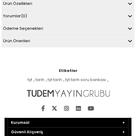
Ürün Özellikleri
Yorumlar
(0)
Ödeme Seçenekleri
Ürün Önerileri
Etiketler
tyt
,
tarih
,
tyt tarih
,
tyt tarih soru bankası
,
Kurumsal
Güvenli Alışveriş