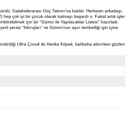
rdü. Galaksilerarası Güç Takımı'na katıldı. Herkesin arkadaşı,
) hep çok iyi bir çocuk olarak kalmayı başardı o. Fakat artık işler
irebilmek için bir “Gizmo ile Yapılacaklar Listesi” hazırladı.
yersiz “fıttırışları” ve Gizmo'nun aşırı tembelliği işin içine
endirdiği
Ultra Çocuk ile Harika Köpek
, kahkaha attırırken gözleri