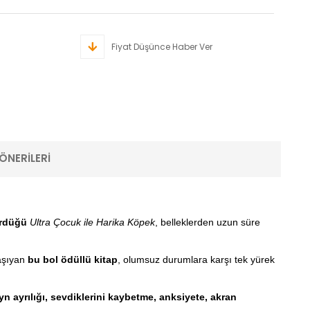
Fiyat Düşünce Haber Ver
ÖNERILERI
türdüğü
Ultra Çocuk ile Harika Köpek
, belleklerden uzun süre
taşıyan
bu bol ödüllü kitap
, olumsuz durumlara karşı tek yürek
n ayrılığı, sevdiklerini kaybetme, anksiyete, akran