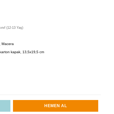
Sınıf (12-13 Yaş)
, Macera
 karton kapak, 13,5x19,5 cm