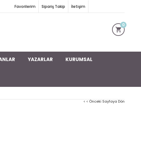
Favorilerim
Sipariş Takip
İletişim
0
ANLAR
YAZARLAR
KURUMSAL
< < Önceki Sayfaya Dön