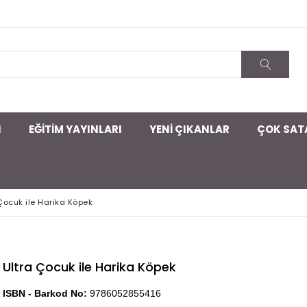
I
EĞİTİM YAYINLARI
YENİ ÇIKANLAR
ÇOK SAT
Çocuk ile Harika Köpek
Ultra Çocuk ile Harika Köpek
ISBN - Barkod No:
9786052855416