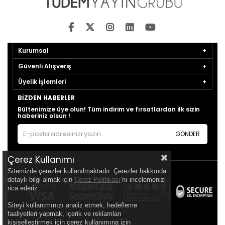
Kurumsal
Güvenli Alışveriş
Üyelik İşlemleri
BIZDEN HABERLER
Bültenimize üye olun! Tüm indirim ve fırsatlardan ilk sizin
haberiniz olsun !
GÖNDER
Çerez Kullanımı
Sitemizde çerezler kullanılmaktadır. Çerezler hakkında
detaylı bilgi almak için
Çerez Politikası
’nı incelemenizi
rica ederiz.
Siteyi kullanımınızı analiz etmek, hedefleme
faaliyetleri yapmak, içerik ve reklamları
kişiselleştirmek için çerez kullanımına izin