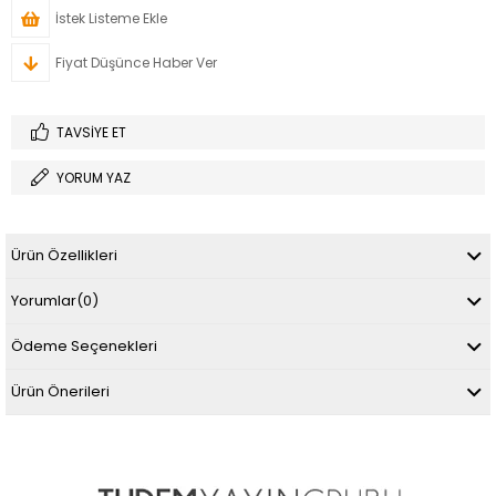
İstek Listeme Ekle
Fiyat Düşünce Haber Ver
TAVSIYE ET
YORUM YAZ
Ürün Özellikleri
Yorumlar
(0)
Ödeme Seçenekleri
Ürün Önerileri