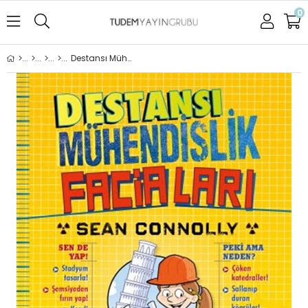
0
Destansı Mühendislik Faciaları