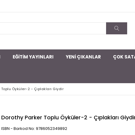
I
EĞİTİM YAYINLARI
YENİ ÇIKANLAR
ÇOK SAT
 Toplu Öyküler-2 - Çıplakları Giydir
Dorothy Parker Toplu Öyküler-2 - Çıplakları Giydi
ISBN - Barkod No: 9786052349892