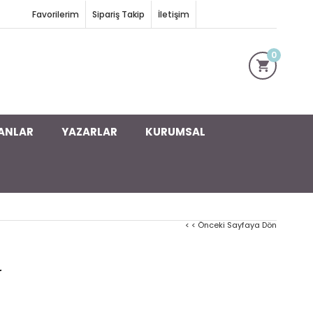
Favorilerim
Sipariş Takip
İletişim
0
ANLAR
YAZARLAR
KURUMSAL
< < Önceki Sayfaya Dön
r